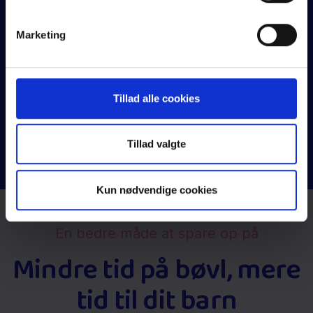
Marketing
Tillad alle cookies
Tillad valgte
Kun nødvendige cookies
En bedre måde at spare op på
Mindre tid på bøvl, mere
tid til dit barn