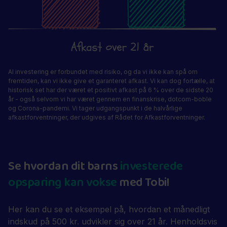
Al investering er forbundet med risiko, og da vi ikke kan spå om
fremtiden, kan vi ikke give et garanteret afkast. Vi kan dog fortælle, at
historisk set har der været et positivt afkast på 6 % over de sidste 20
år - også selvom vi har været gennem en finanskrise, dotcom-boble
og Corona-pandemi. Vi tager udgangspunkt i de halvårlige
afkastforventninger, der udgives af
Rådet for Afkastforventninger
.
Se hvordan dit barns
investerede
opsparing kan vokse
med Tobi!
Her kan du se et eksempel på, hvordan et månedligt
indskud på 500 kr. udvikler sig over 21 år. Henholdsvis