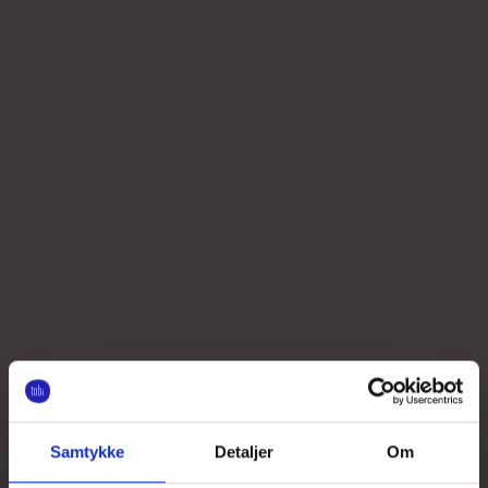
Samtykke
Detaljer
Om