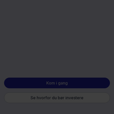
Kom i gang
Se hvorfor du bør investere