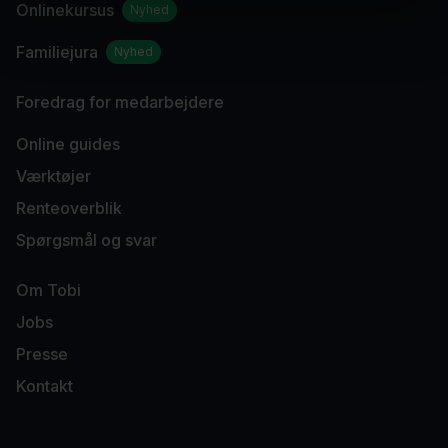
Onlinekursus
Nyhed
Familiejura
Nyhed
Foredrag for medarbejdere
Online guides
Værktøjer
Renteoverblik
Spørgsmål og svar
Om Tobi
Jobs
Presse
Kontakt