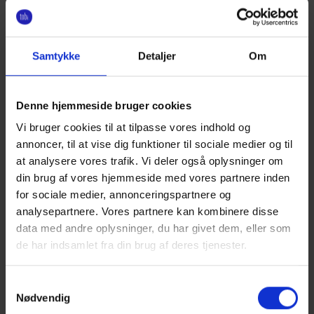
Investering
Kom i gang
Samtykke
Detaljer
Om
Overfør penge
Pris
Denne hjemmeside bruger cookies
Vi bruger cookies til at tilpasse vores indhold og
annoncer, til at vise dig funktioner til sociale medier og til
at analysere vores trafik. Vi deler også oplysninger om
din brug af vores hjemmeside med vores partnere inden
for sociale medier, annonceringspartnere og
Profil og indstillinger
Risiko
analysepartnere. Vores partnere kan kombinere disse
data med andre oplysninger, du har givet dem, eller som
de har indsamlet fra din brug af deres tjenester.
Samtykkevalg
Nødvendig
Sammenlign Tobi
Skat