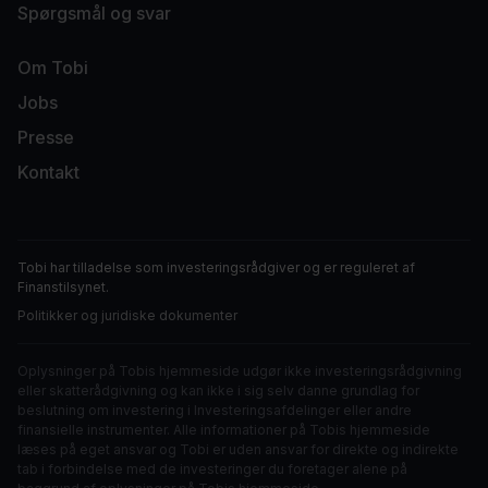
Spørgsmål og svar
Om Tobi
Jobs
Presse
Kontakt
Tobi har tilladelse som investeringsrådgiver og er
reguleret af
Finanstilsynet
.
Politikker og juridiske dokumenter
Oplysninger på Tobis hjemmeside udgør ikke investeringsrådgivning
eller skatterådgivning og kan ikke i sig selv danne grundlag for
beslutning om investering i Investeringsafdelinger eller andre
finansielle instrumenter. Alle informationer på Tobis hjemmeside
læses på eget ansvar og Tobi er uden ansvar for direkte og indirekte
tab i forbindelse med de investeringer du foretager alene på