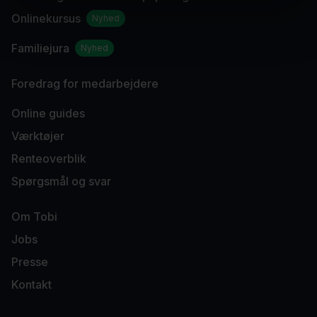
Onlinekursus
Nyhed
Familiejura
Nyhed
Foredrag for medarbejdere
Online guides
Værktøjer
Renteoverblik
Spørgsmål og svar
Om Tobi
Jobs
Presse
Kontakt