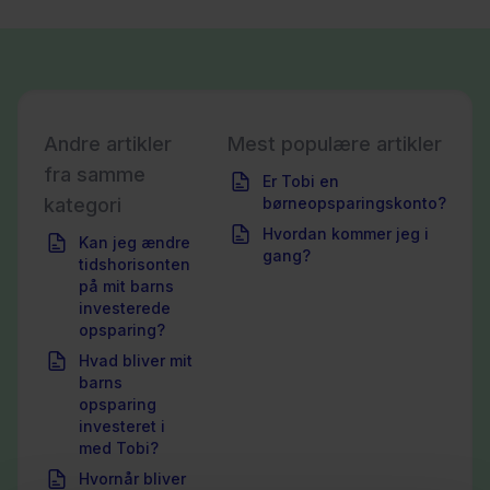
Andre artikler
Mest populære artikler
fra samme
Er Tobi en
kategori
børneopsparingskonto?
Hvordan kommer jeg i
Kan jeg ændre
gang?
tidshorisonten
på mit barns
investerede
opsparing?
Hvad bliver mit
barns
opsparing
investeret i
med Tobi?
Hvornår bliver