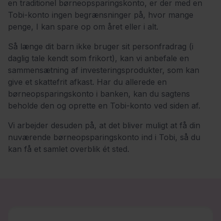
en traditionel børneopsparingskonto, er der med en
Tobi-konto ingen begrænsninger på, hvor mange
penge, I kan spare op om året eller i alt.
Så længe dit barn ikke bruger sit personfradrag (i
daglig tale kendt som frikort), kan vi anbefale en
sammensætning af investeringsprodukter, som kan
give et skattefrit afkast. Har du allerede en
børneopsparingskonto i banken, kan du sagtens
beholde den og oprette en Tobi-konto ved siden af.
Vi arbejder desuden på, at det bliver muligt at få din
nuværende børneopsparingskonto ind i Tobi, så du
kan få et samlet overblik ét sted.