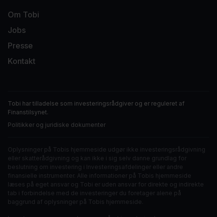
Om Tobi
Jobs
Presse
Kontakt
Tobi har tilladelse som investeringsrådgiver og er
reguleret af
Finanstilsynet
.
Politikker og juridiske dokumenter
Oplysninger på Tobis hjemmeside udgør ikke investeringsrådgivning
eller skatterådgivning og kan ikke i sig selv danne grundlag for
beslutning om investering i Investeringsafdelinger eller andre
finansielle instrumenter. Alle informationer på Tobis hjemmeside
læses på eget ansvar og Tobi er uden ansvar for direkte og indirekte
tab i forbindelse med de investeringer du foretager alene på
baggrund af oplysninger på Tobis hjemmeside.