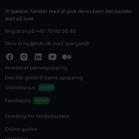
Vi hjælper familier med at give deres børn den bedste
start på livet
Ring til os på +45 70 60 56 40
Skriv til
hej@tobi.dk
med spørgsmål
Investeret børneopsparing
Den lille guide til børns opsparing
Onlinekursus
Nyhed
Familiejura
Nyhed
Foredrag for medarbejdere
Online guides