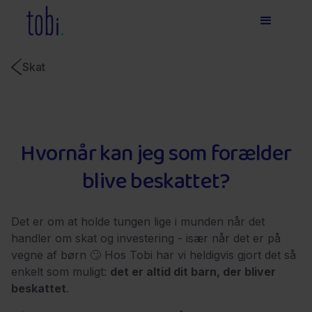
Skat
Hvornår kan jeg som forælder
blive beskattet?
Det er om at holde tungen lige i munden når det
handler om skat og investering - især når det er på
vegne af børn 🙄 Hos Tobi har vi heldigvis gjort det så
enkelt som muligt:
det er altid dit barn, der bliver
beskattet
.